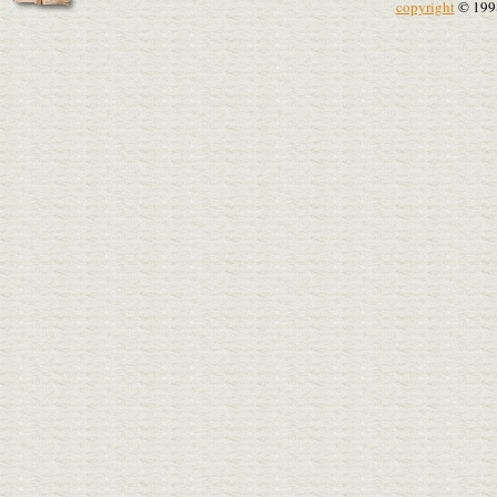
copyright
© 199