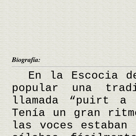
Biografía:
En la Escocia de
popular una trad
llamada “puirt a 
Tenía un gran ritm
las voces estaban 