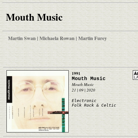
Mouth Music
Martin Swan | Michaela Rowan | Martin Furey
1991
Mouth Music
Mouth Music
21 | 09 | 2020
Electronic
Folk Rock & Celtic