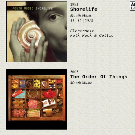
1995
Shorelife
Mouth Music
31 | 12 | 2018
Electronic
Folk Rock & Celtic
2005
The Order Of Things
Mouth Music