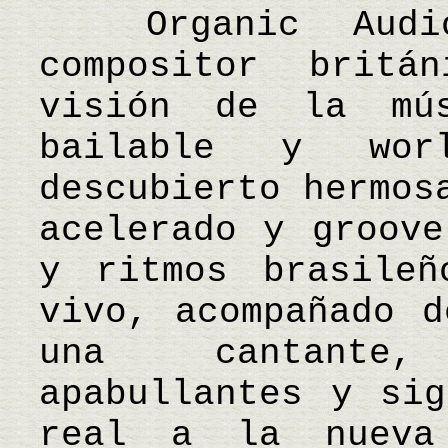
Organic Audio
compositor brit
visión de la mú
bailable y wor
descubierto hermos
acelerado y groove
y ritmos brasileñ
vivo, acompañado d
una cantante,
apabullantes y sig
real a la nueva 