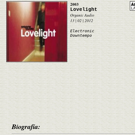
2003
Lovelight
Organic Audio
13 | 02 | 2012
Electronic
Downtempo
Biografía: