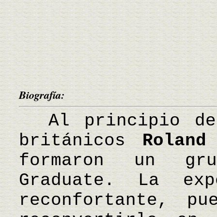
Biografía:
Al principio de 
británicos
Roland
formaron un gr
Graduate. La ex
reconfortante, pu