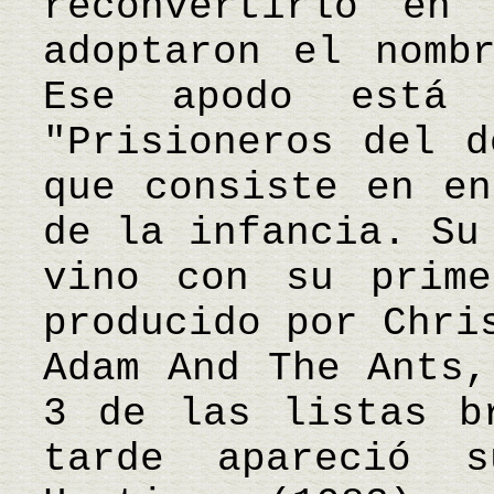
reconvertirlo en
adoptaron el nomb
Ese apodo está
"Prisioneros del d
que consiste en en
de la infancia. Su
vino con su prime
producido por Chri
Adam And The Ants,
3 de las listas b
tarde apareció 