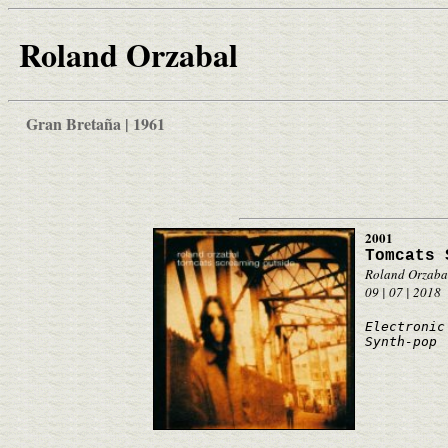
Roland Orzabal
Gran Bretaña | 1961
2001
Tomcats 
Roland Orzaba
09 | 07 | 2018
Electronic
Synth-pop