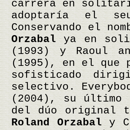
carrera en solitar
adoptaría el se
Conservando el nom
Orzabal
ya en soli
(1993) y Raoul a
(1995), en el que 
sofisticado diri
selectivo. Everybo
(2004), su último 
del dúo original t
Roland Orzabal
y Cu