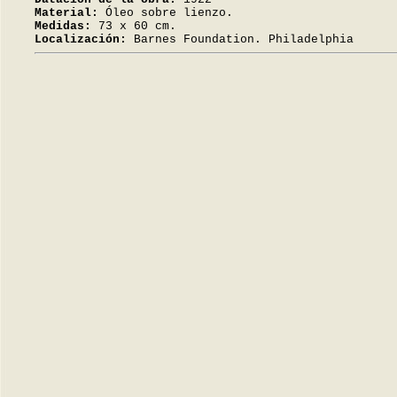
Material:
Óleo sobre lienzo.
Medidas:
73 x 60 cm.
Localización:
Barnes Foundation. Philadelphia