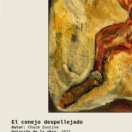
El conejo despellejado
Autor:
Chaim Soutine
Datación de la obra:
1922