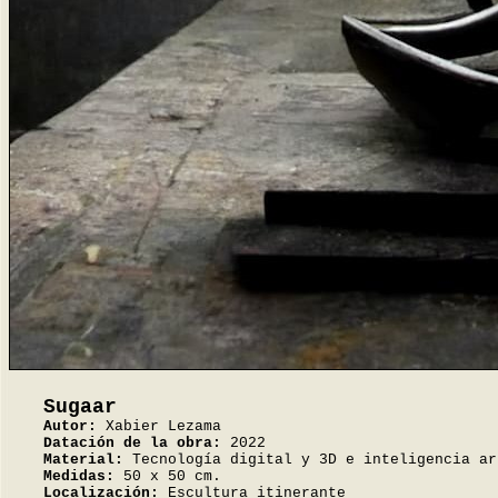
Sugaar
Autor:
Xabier Lezama
Datación de la obra:
2022
Material:
Tecnología digital y 3D e inteligencia ar
Medidas:
50 x 50 cm.
Localización:
Escultura itinerante