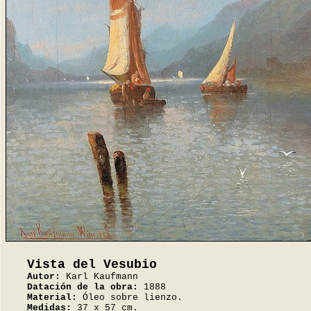
Vista del Vesubio
Autor:
Karl Kaufmann
Datación de la obra:
1888
Material:
Óleo sobre lienzo.
Medidas:
37 x 57 cm.