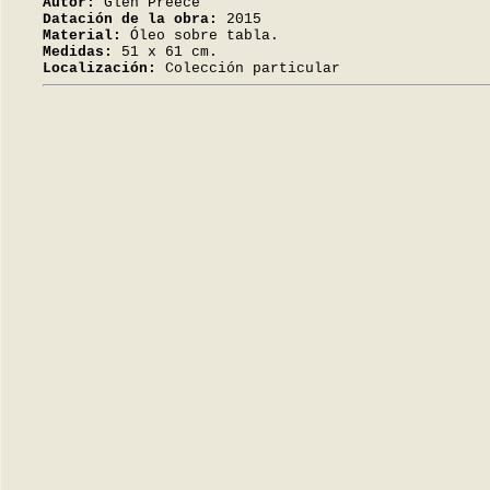
Autor:
Glen Preece
Datación de la obra:
2015
Material:
Óleo sobre tabla.
Medidas:
51 x 61 cm.
Localización:
Colección particular