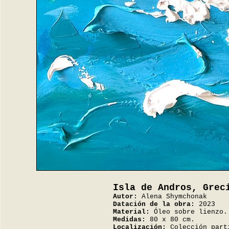
Isla de Andros, Grec
Autor:
Alena Shymchonak
Datación de la obra:
2023
Material:
Óleo sobre lienzo.
Medidas:
80 x 80 cm.
Localización:
Colección part