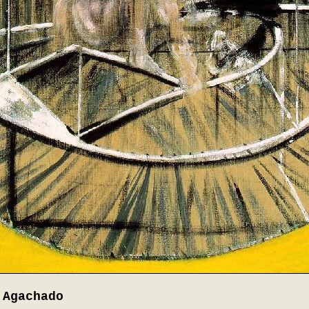
 Agachado