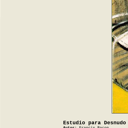
Estudio para Desnudo
Autor:
Francis Bacon