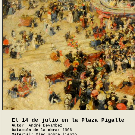
El 14 de julio en la Plaza Pigalle
Autor:
André Devambez
Datación de la obra:
1906
Material:
Óleo sobre lienzo.