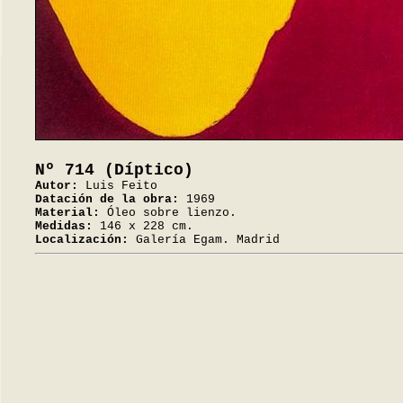
Nº 714 (Díptico)
Autor:
Luis Feito
Datación de la obra:
1969
Material:
Óleo sobre lienzo.
Medidas:
146 x 228 cm.
Localización:
Galería Egam. Madrid