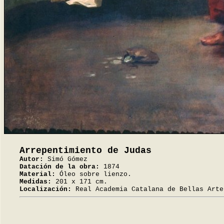
Arrepentimiento de Judas
Autor:
Simó Gómez
Datación de la obra:
1874
Material:
Óleo sobre lienzo.
Medidas:
201 x 171 cm.
Localización:
Real Academia Catalana de Bellas Arte