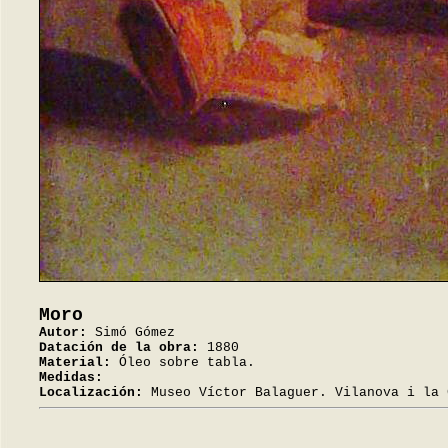
Moro
Autor:
Simó Gómez
Datación de la obra:
1880
Material:
Óleo sobre tabla.
Medidas:
Localización:
Museo Víctor Balaguer. Vilanova i la 