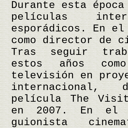
Durante esta época
películas inter
esporádicos. En el
como director de c
Tras seguir trab
estos años com
televisión en proy
internacional,
película The Visi
en 2007. En el 
guionista cinem