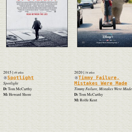
2015
|
2020
|
49 años
54 años
Spotlight
Timmy Failure,
Spotlight
Mistakes Were Made
D:
Tom McCarthy
Timmy Failure, Mistakes Were Made
M:
D:
Howard Shore
Tom McCarthy
M:
Rolfe Kent