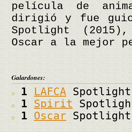
película de ani
dirigió y fue gui
Spotlight (2015)
Oscar a la mejor p
Galardones:
1
LAFCA
Spotlight
1
Spirit
Spotligh
1
Oscar
Spotlight