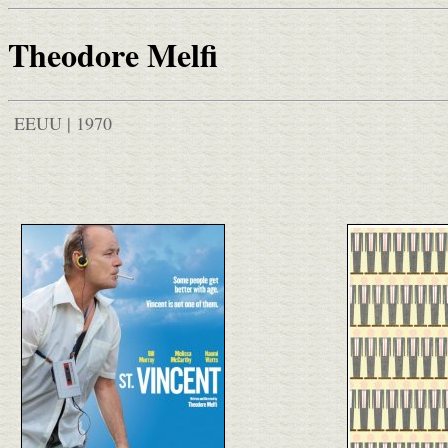
Theodore Melfi
EEUU | 1970