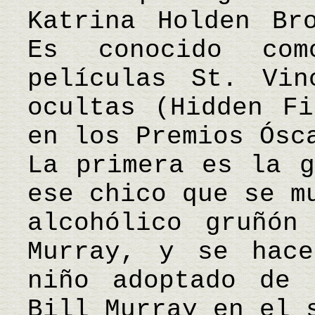
Katrina Holden Br
Es conocido co
películas St. Vin
ocultas (Hidden Fi
en los Premios Ósc
La primera es la g
ese chico que se m
alcohólico gruñón
Murray, y se hace
niño adoptado de 
Bill Murray en el 