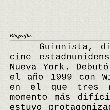
Biografía:
Guionista, dire
cine estadouniden
Nueva York. Debutó
el año 1999 con W
en el que tres m
momento más difíc
estuvo protagoniza