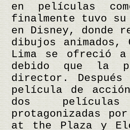
en películas co
finalmente tuvo su
en Disney, donde r
dibujos animados, 
Lima se ofreció a
debido que la p
director. Después
película de acció
dos películas
protagonizadas por
at the Plaza y El