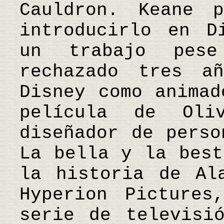
Cauldron. Keane 
introducirlo en D
un trabajo pes
rechazado tres a
Disney como animad
película de Oli
diseñador de perso
La bella y la best
la historia de Al
Hyperion Pictures
serie de televisi