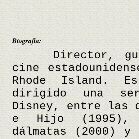
Biografía:
Director, guio
cine estadounidens
Rhode Island. E
dirigido una se
Disney, entre las 
e Hijo (1995),
dálmatas (2000) y 