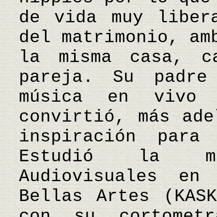
de vida muy liber
del matrimonio, am
la misma casa, c
pareja. Su padre
música en vivo
convirtió, más ade
inspiración para
Estudió la m
Audiovisuales en
Bellas Artes (KAS
con su cortomet