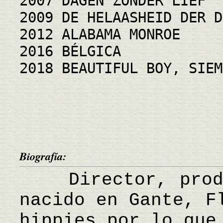
2007 DAGEN ZONDER LIEF
2009 DE HELAASHEID DER D
2012 ALABAMA MONROE
2016 BÉLGICA
2018 BEAUTIFUL BOY, SIEM
Biografía:
Director, produc
nacido en Gante, F
hippies por lo que