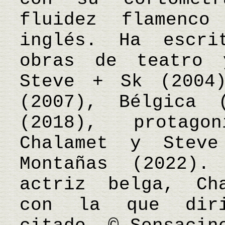
fluidez flamenco
inglés. Ha escri
obras de teatro 
Steve + Sk (2004
(2007), Bélgica 
(2018), protago
Chalamet y Stev
Montañas (2022)
actriz belga, Cha
con la que dir