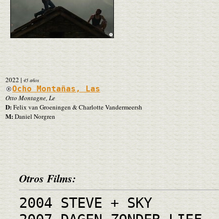
2022
|
45 años
Ocho Montañas, Las
Otto Montagne, Le
D:
Felix van Groeningen & Charlotte Vandermeersh
M:
Daniel Norgren
Otros Films:
2004 STEVE + SKY