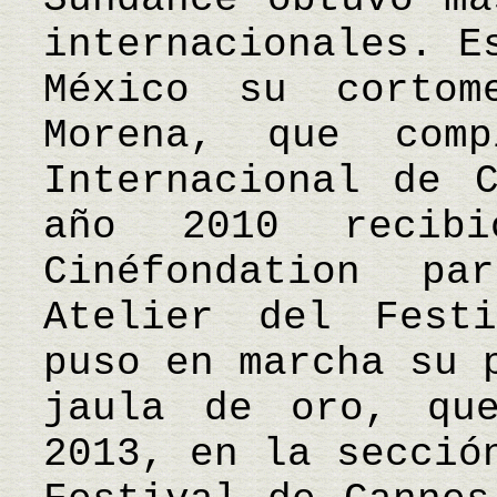
internacionales. E
México su cortom
Morena, que com
Internacional de 
año 2010 recib
Cinéfondation p
Atelier del Fest
puso en marcha su 
jaula de oro, qu
2013, en la secció