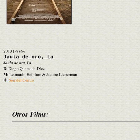
2013
|
44 años
Jaula de oro, La
Jaula de oro, La
D:
Diego Quemada-Díez
M:
Leonardo Heiblum & Jacobo Lieberman
Son del Centro
Otros Films: