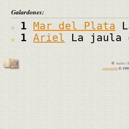
Galardones:
1
Mar del Plata
La
1
Ariel
La jaula 
Audio |
copyright
© 199