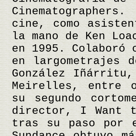
Cinematographers.
cine, como asisten
la mano de Ken Loa
en 1995. Colaboró 
en largometrajes d
González Iñárritu,
Meirelles, entre 
su segundo cortom
director, I Want 
tras su paso por 
Sundance obtuvo má