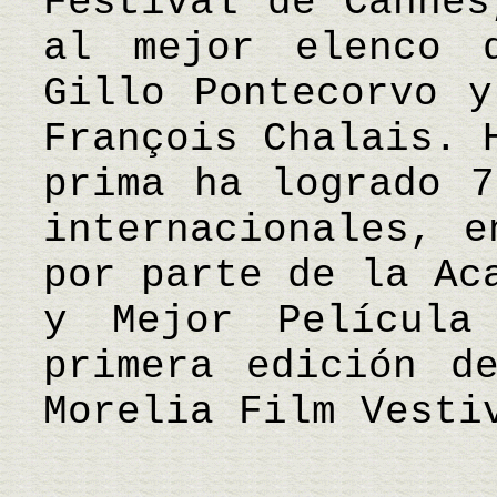
Festival de Cannes
al mejor elenco 
Gillo Pontecorvo y
François Chalais. 
prima ha logrado 7
internacionales, e
por parte de la Ac
y Mejor Película
primera edición d
Morelia Film Vesti