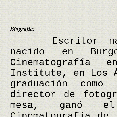
Biografía:
Escritor nacio
nacido en Burg
Cinematografía 
Institute, en Los 
graduación como 
director de fotog
mesa, ganó e
Cinematografía de 