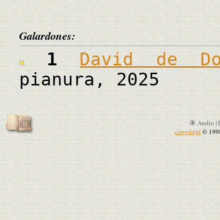
Galardones:
1
David de Do
pianura, 2025
Audio |
copyright
© 199