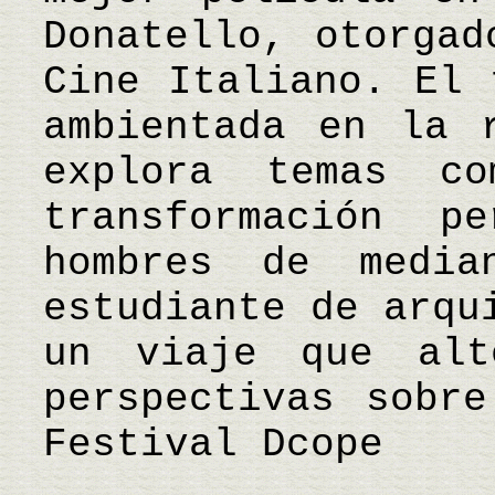
Donatello, otorgad
Cine Italiano. El 
ambientada en la 
explora temas c
transformación p
hombres de medi
estudiante de arqu
un viaje que alt
perspectivas sobr
Festival Dcope