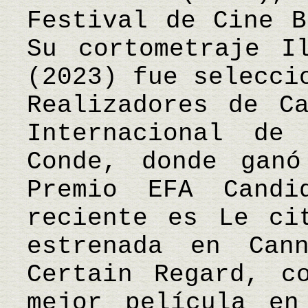
Festival de Cine B
Su cortometraje I
(2023) fue selecci
Realizadores de C
Internacional de
Conde, donde gan
Premio EFA Candi
reciente es Le ci
estrenada en Can
Certain Regard, c
mejor película en