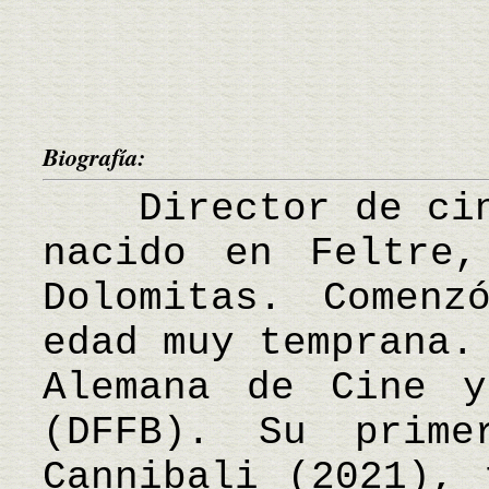
Biografía:
Director de cine
nacido en Feltre
Dolomitas. Comen
edad muy temprana.
Alemana de Cine y
(DFFB). Su prime
Cannibali (2021), 