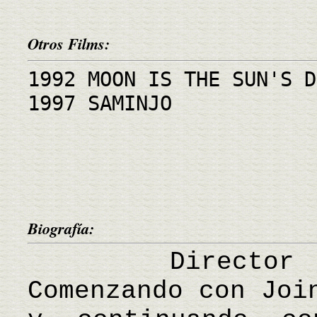
Otros Films:
1992 MOON IS THE SUN'S D
1997 SAMINJO
Biografía:
Director de 
Comenzando con Joi