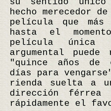
su sentido único
hecho merecedor de
película que más
hasta el momen
película única 
argumental puede 
"quince años de 
días para vengarse
rienda suelta a u
dirección férrea
rápidamente el fav