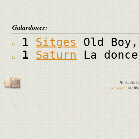
Galardones:
1
Sitges
Old Boy,
1
Saturn
La donce
Audio |
copyright
© 199