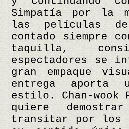
y continuando c
Simpatía por la m
las películas d
contado siempre co
taquilla, con
espectadores se in
gran empaque vis
entrega aporta 
estilo. Chan-wook 
quiere demostra
transitar por los 