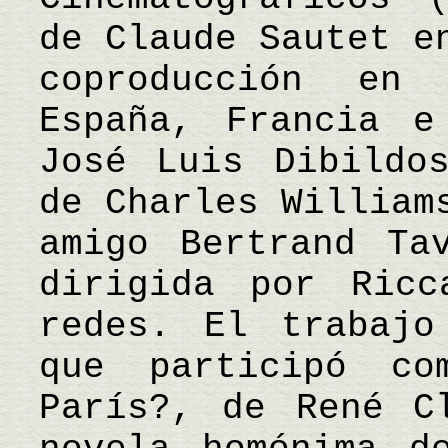
de Claude Sautet e
coproducción en
España, Francia e
José Luis Dibildo
de Charles William
amigo Bertrand Ta
dirigida por Ricc
redes. El trabajo
que participó co
París?, de René C