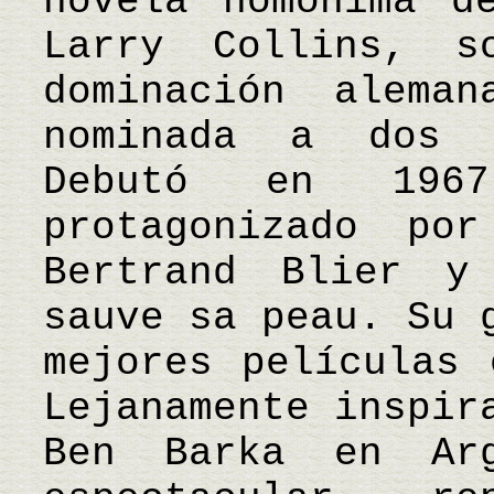
novela homónima d
Larry Collins, 
dominación alema
nominada a dos 
Debutó en 196
protagonizado po
Bertrand Blier y
sauve sa peau. Su 
mejores películas 
Lejanamente inspir
Ben Barka en Ar