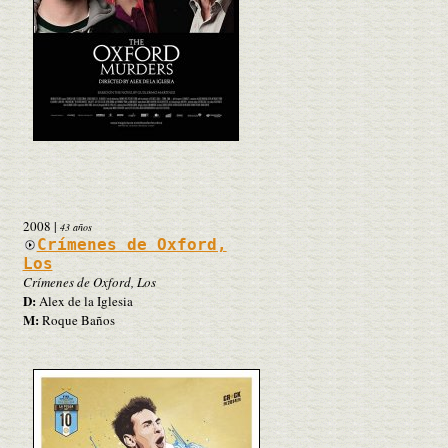
2008
|
43 años
Crímenes de Oxford,
Los
Crímenes de Oxford, Los
D:
Alex de la Iglesia
M:
Roque Baños