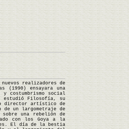
nuevos realizadores de
as (1990) ensayara una
c y costumbrismo social
e estudió Filosofía, su
o director artístico de
n de un largometraje de
 sobre una rebelión de
iado con los Goya a la
es. El día de la bestia