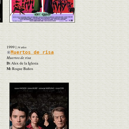
1999
|
34 años
Muertos de risa
Muertos de risa
D:
Alex de la Iglesia
M:
Roque Baños