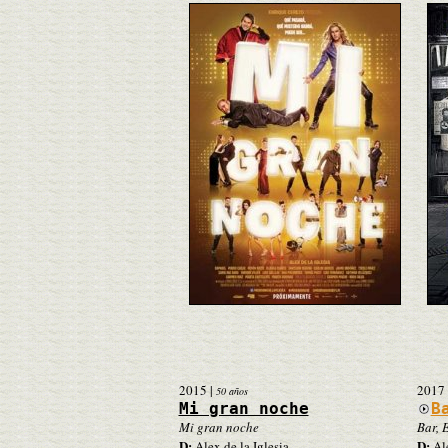
2015
|
2017
50 años
Mi gran noche
B
Mi gran noche
Bar, 
D:
D:
Alex de la Iglesia
Ale