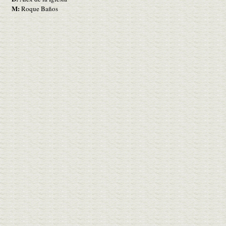
M:
Roque Baños