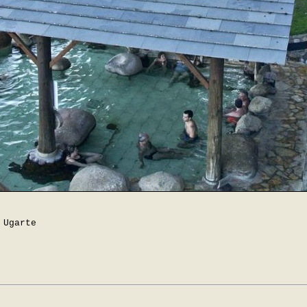
 Ugarte