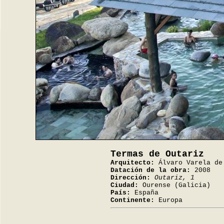
Termas de Outariz
Arquitecto:
Álvaro Varela de
Datación de la obra:
2008
Dirección:
Outariz, 1
Ciudad:
Ourense (Galicia)
País:
España
Continente:
Europa