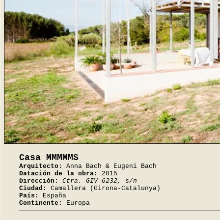
Casa MMMMMS
Arquitecto:
Anna Bach & Eugeni Bach
Datación de la obra:
2015
Dirección:
Ctra. GIV-6232, s/n
Ciudad:
Camallera (Girona-Catalunya)
País:
España
Continente:
Europa