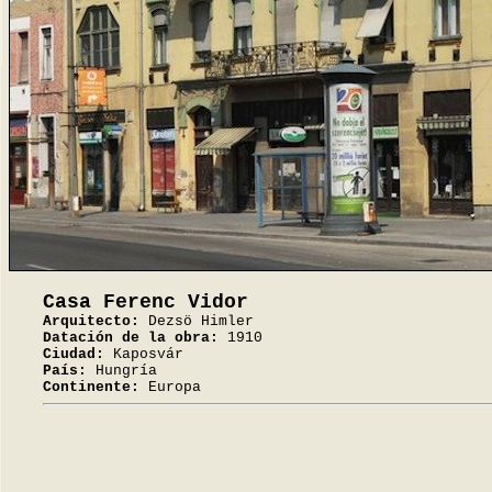
Casa Ferenc Vidor
Arquitecto:
Dezsö Himler
Datación de la obra:
1910
Ciudad:
Kaposvár
País:
Hungría
Continente:
Europa