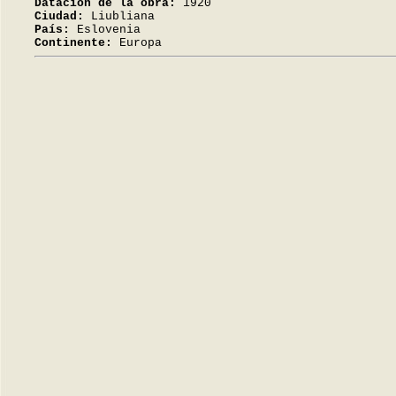
Datación de la obra:
1920
Ciudad:
Liubliana
País:
Eslovenia
Continente:
Europa