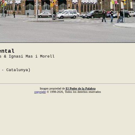
ental
s & Ignasi Mas i Morell
 - Catalunya)
Imagen propiedad de
El Poder de la Palabra
copyright
© 1998-2026, Todos los derechos reservados