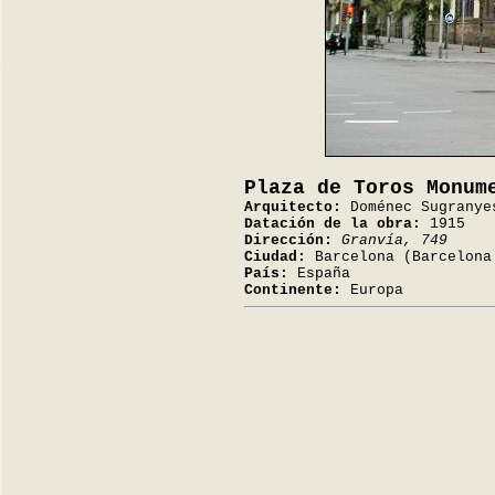
Plaza de Toros Monum
Arquitecto:
Doménec Sugranye
Datación de la obra:
1915
Dirección:
Granvía, 749
Ciudad:
Barcelona (Barcelona
País:
España
Continente:
Europa