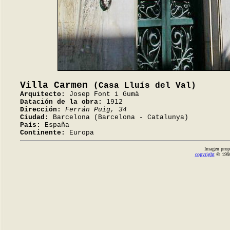
Villa Carmen
(Casa Lluís del Val)
Arquitecto:
Josep Font i Gumà
Datación de la obra:
1912
Dirección:
Ferrán Puig, 34
Ciudad:
Barcelona (Barcelona - Catalunya)
País:
España
Continente:
Europa
Imagen prop
copyright
© 1998-