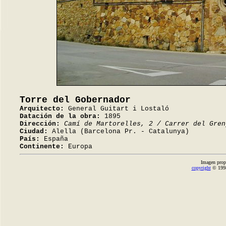
Torre del Gobernador
Arquitecto:
General Guitart i Lostaló
Datación de la obra:
1895
Dirección:
Camí de Martorelles, 2 / Carrer del Gren
Ciudad:
Alella (Barcelona Pr. - Catalunya)
País:
España
Continente:
Europa
Imagen prop
copyright
© 1998-