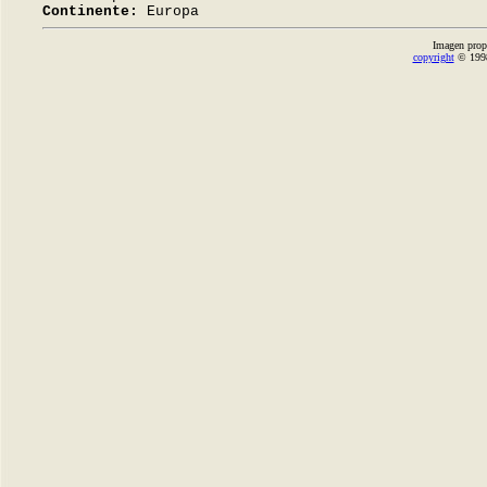
Continente:
Europa
Imagen prop
copyright
© 1998-