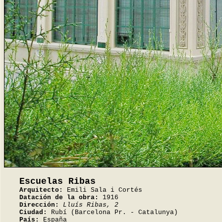
Escuelas Ribas
Arquitecto:
Emili Sala i Cortés
Datación de la obra:
1916
Dirección:
Lluís Ribas, 2
Ciudad:
Rubí (Barcelona Pr. - Catalunya)
País:
España