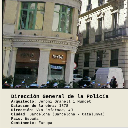
Dirección General de la Policía
Arquitecto:
Jeroni Granell i Mundet
Datación de la obra:
1878
Dirección:
Via Laietana, 43
Ciudad:
Barcelona (Barcelona - Catalunya)
País:
España
Continente:
Europa