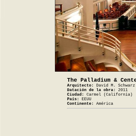
The Palladium & Cent
Arquitecto:
David M. Schwarz
Datación de la obra:
2011
Ciudad:
Carmel (California)
País:
EEUU
Continente:
América