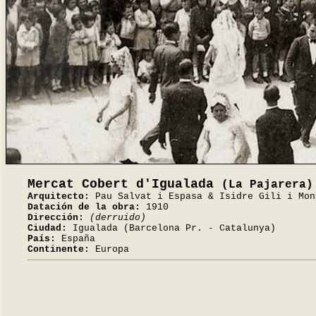
Mercat Cobert d'Igualada
(La Pajarera)
Arquitecto:
Pau Salvat i Espasa & Isidre Gili i Mon
Datación de la obra:
1910
Dirección:
(derruido)
Ciudad:
Igualada (Barcelona Pr. - Catalunya)
País:
España
Continente:
Europa