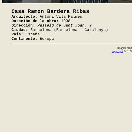
Casa Ramon Bardera Ribas
Arquitecto:
Antoni Vila Palmés
Datación de la obra:
1908
Dirección:
Passeig de Sant Joan, 9
Ciudad:
Barcelona (Barcelona - Catalunya)
País:
España
Continente:
Europa
Imagen prop
copyright
© 1998-