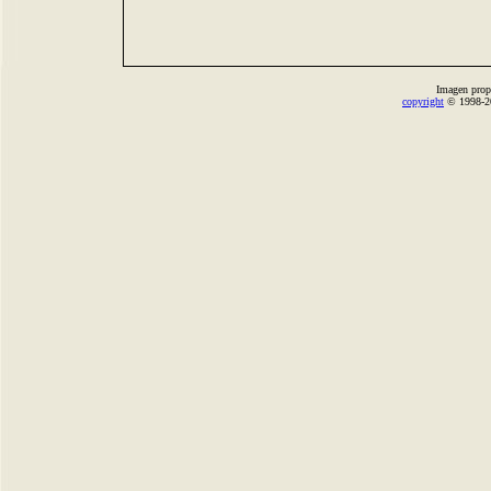
Imagen prop
copyright
© 1998-2