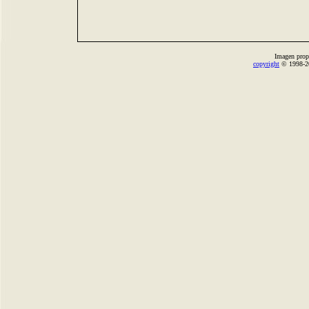
Imagen prop
copyright
© 1998-2