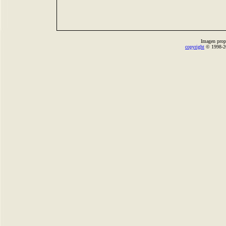
Imagen prop
copyright
© 1998-2