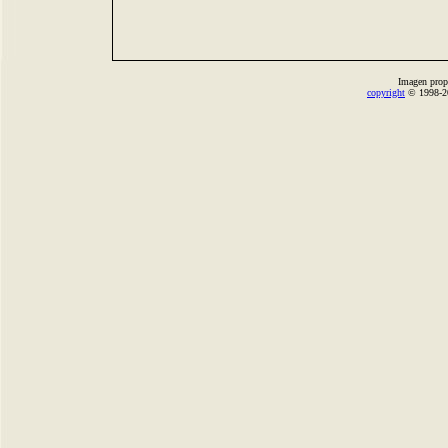
Imagen prop
copyright
© 1998-2