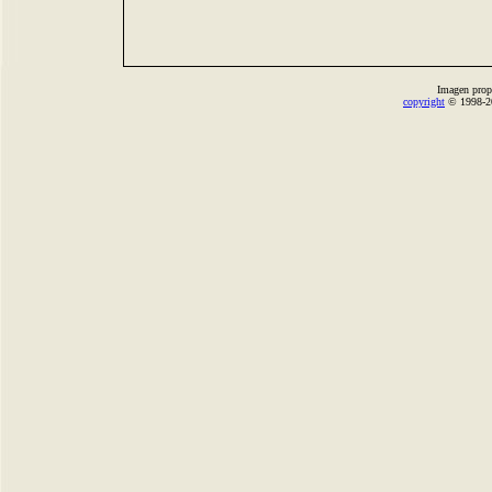
Imagen prop
copyright
© 1998-2