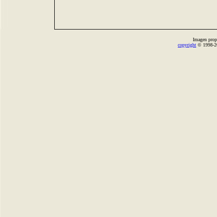
Imagen prop
copyright
© 1998-2