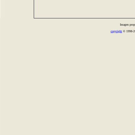
Imagen prop
copyright
© 1998-2