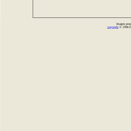
Imagen prop
copyright
© 1998-2