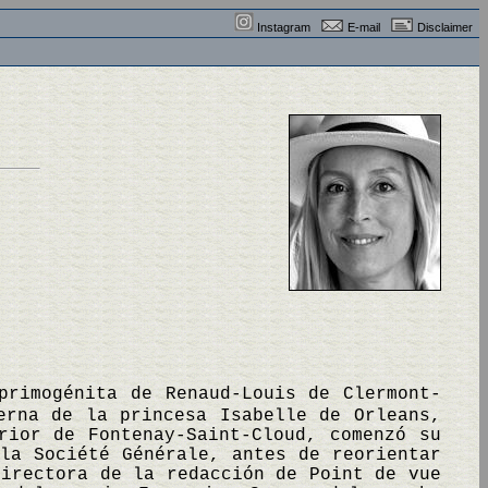
Instagram
E-mail
Disclaimer
primogénita de Renaud-Louis de Clermont-
erna de la princesa Isabelle de Orleans,
rior de Fontenay-Saint-Cloud, comenzó su
la Société Générale, antes de reorientar
directora de la redacción de Point de vue