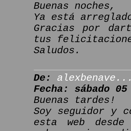
Buenas noches,
Ya está arreglad
Gracias por dar
tus felicitacion
Saludos.
De:
alexbenave..
Fecha: sábado 05
Buenas tardes!
Soy seguidor y c
esta web desde