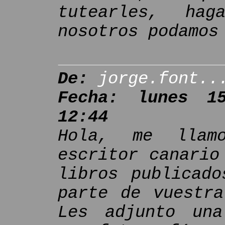
tutearles, ha
nosotros podamos
De:
jorge.font..
Fecha: lunes 1
12:44
Hola, me llam
escritor canario
libros publicado
parte de vuestra
Les adjunto una