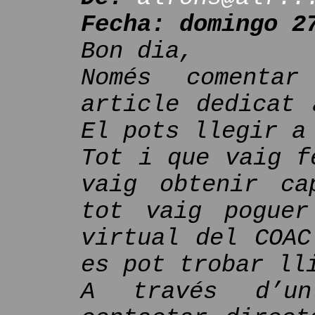
Fecha: domingo 2
Bon dia,
Només comenta
article dedicat 
El pots llegir a
Tot i que vaig f
vaig obtenir ca
tot vaig poguer
virtual del COAC
es pot trobar ll
A través d’un