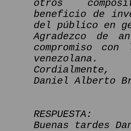
otros compos
beneficio de inv
del público en g
Agradezco de a
compromiso con 
venezolana.
Cordialmente,
Daniel Alberto B
RESPUESTA:
Buenas tardes Da