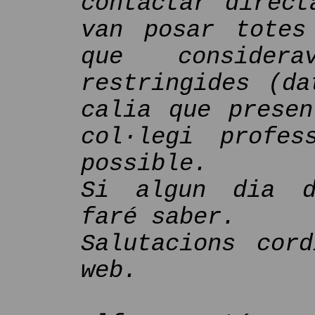
contactar direct
van posar totes
que consider
restringides (da
calia que presen
col·legi profe
possible.
Si algun dia d
faré saber.
Salutacions cor
web.