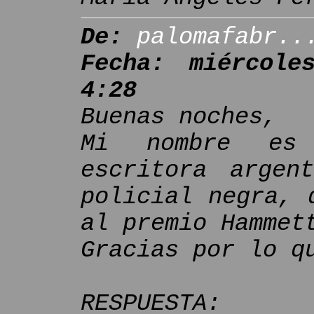
De:
palomafabr..
Fecha: miércol
4:28
Buenas noches,
Mi nombre es 
escritora argen
policial negra, 
al premio Hammet
Gracias por lo q
RESPUESTA: