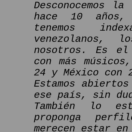
Desconocemos la 
hace 10 años,
tenemos inde
venezolanos, l
nosotros. Es el
con más músicos,
24 y México con 
Estamos abiertos
ese país, sin du
También lo es
proponga perfi
merecen estar en