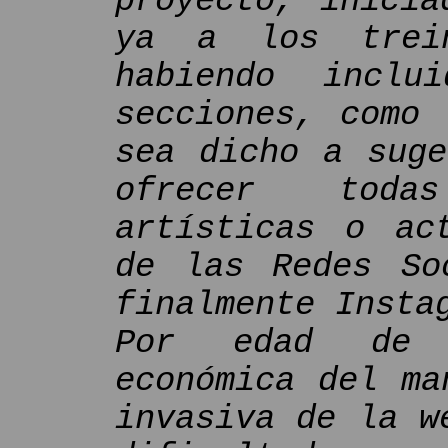
proyecto, inicia
ya a los trein
habiendo inclu
secciones, como 
sea dicho a suge
ofrecer toda
artísticas o ac
de las Redes So
finalmente Insta
Por edad de 
económica del ma
invasiva de la w