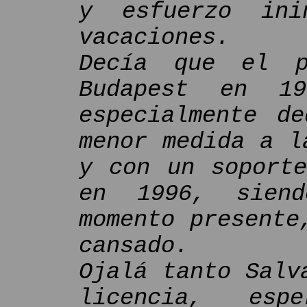
y esfuerzo ini
vacaciones.
Decía que el p
Budapest en 19
especialmente d
menor medida a l
y con un soporte
en 1996, sien
momento presente
cansado.
Ojalá tanto Salv
licencia, es