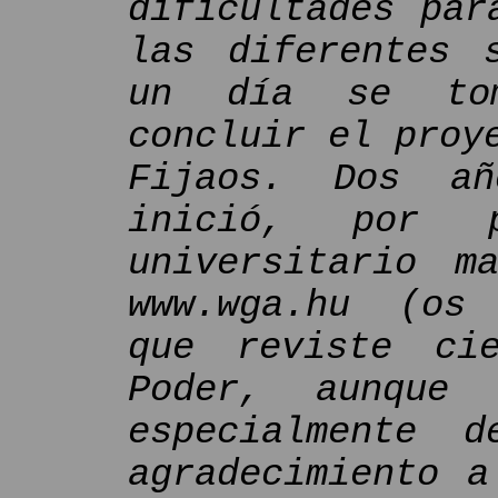
dificultades par
las diferentes 
un día se tom
concluir el proy
Fijaos. Dos a
inició, por 
universitario m
www.wga.hu (os 
que reviste ci
Poder, aunque
especialmente 
agradecimiento a