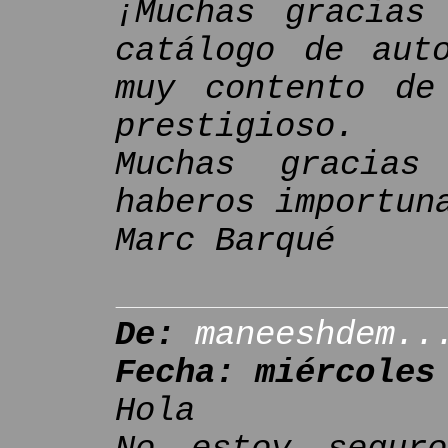
¡Muchas gracias
catálogo de aut
muy contento de
prestigioso.
Muchas gracia
haberos importun
Marc Barqué
De:
maneeshdem..
Fecha: miércoles
Hola