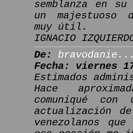
semblanza en su 
un majestuoso d
muy útil.
IGNACIO IZQUIERD
De:
bravodanie..
Fecha: viernes 1
Estimados admini
Hace aproxim
comuniqué con 
actualización de
venezolanos que