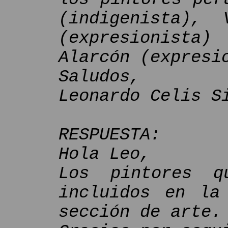
(indigenista), 
(expresionist
Alarcón (expresi
Saludos,
Leonardo Celis S
RESPUESTA:
Hola Leo,
Los pintores q
incluidos en la
sección de arte.