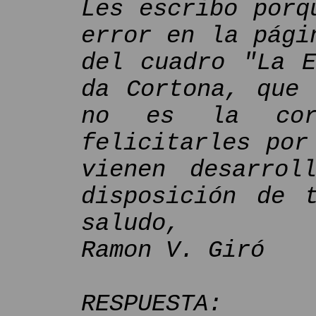
Les escribo porq
error en la pági
del cuadro "La E
da Cortona, que 
no es la cor
felicitarles por
vienen desarrol
disposición de 
saludo,
Ramon V. Giró
RESPUESTA: