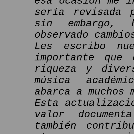
esa ocasión me i
sería revisada 
sin embargo,
observado cambio
Les escribo nue
importante que 
riqueza y diver
música académi
abarca a muchos 
Esta actualizaci
valor document
también contrib