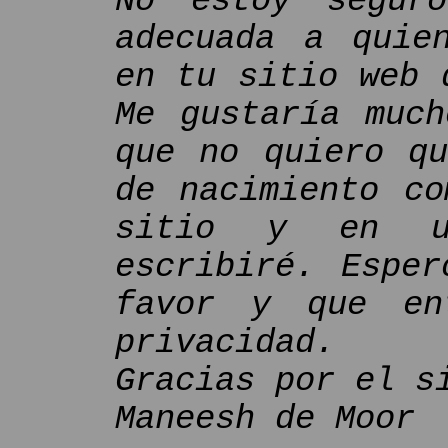
No estoy segur
adecuada a quie
en tu sitio web 
Me gustaría much
que no quiero qu
de nacimiento co
sitio y en u
escribiré. Esper
favor y que en
privacidad.
Gracias por el s
Maneesh de Moor