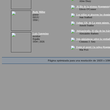
Allen Drury
Al filo de la tristeza (fragmento)
Edwin O'Connor
Ruth Miller
pintor
Los niños se aburren los domin
EEUU
Jean Stafford
1950 |
Salmo 126, de La gente miente. 
Arnold Stadler
Adrianópolis. El día de los bár
Luis Sanguino
Alessandro Barbero
escultor
España
Seis miniaturas sobre la verdad
1934 | 2026
Clemens J. Setz
Entre el secret i la culpa (fragm
Mar Picó
Página optimizada para una resolución de 1920 x 108