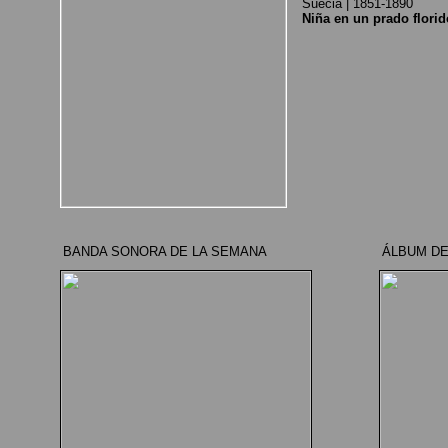
Suecia | 1851-1890
Niña en un prado florid
BANDA SONORA DE LA SEMANA
ÁLBUM DE