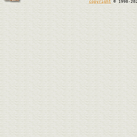
copyright
© 1998-20