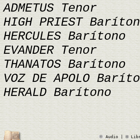
ADMETUS Tenor
HIGH PRIEST Baríton
HERCULES Barítono
EVANDER Tenor
THANATOS Barítono
VOZ DE APOLO Baríto
HERALD Barítono
Audio |
Lib