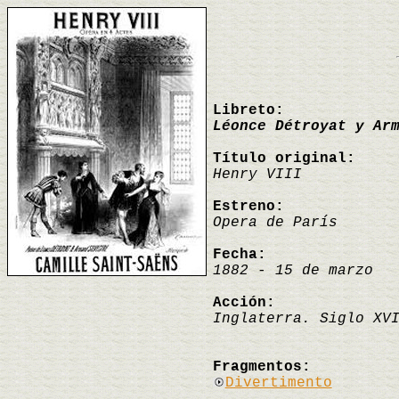
Libreto:
Léonce Détroyat y Ar
Título original:
Henry VIII
Estreno:
Opera de París
Fecha:
1882 - 15 de marzo
Acción:
Inglaterra. Siglo XV
Fragmentos:
Divertimento