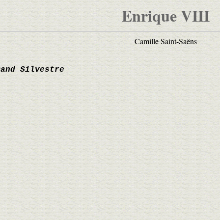
Enrique VIII
Camille Saint-Saëns
mand Silvestre
I