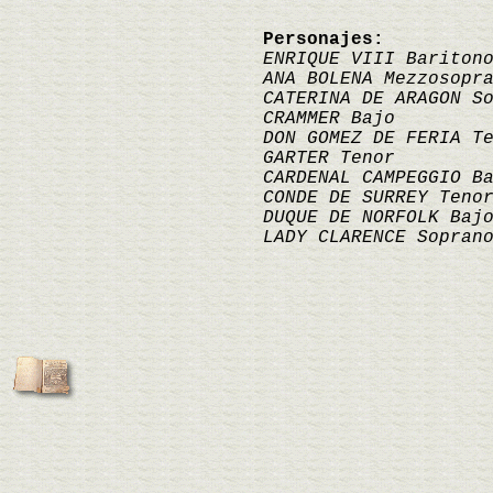
Personajes:
ENRIQUE VIII Bariton
ANA BOLENA Mezzosopr
CATERINA DE ARAGON S
CRAMMER Bajo
DON GOMEZ DE FERIA T
GARTER Tenor
CARDENAL CAMPEGGIO B
CONDE DE SURREY Teno
DUQUE DE NORFOLK Baj
LADY CLARENCE Sopran