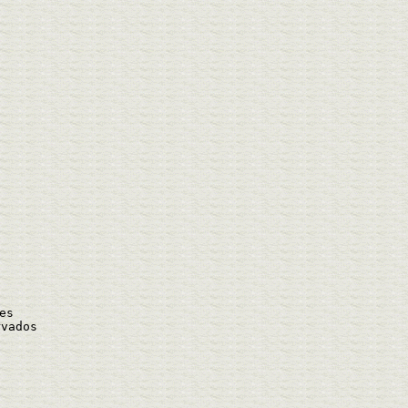
es
vados