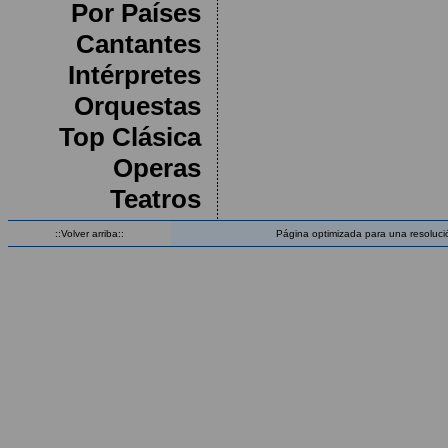
Por Países
Cantantes
Intérpretes
Orquestas
Top Clásica
Operas
Teatros
::Volver arriba::
Página optimizada para una resoluci