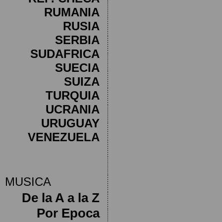
RUMANIA
RUSIA
SERBIA
SUDAFRICA
SUECIA
SUIZA
TURQUIA
UCRANIA
URUGUAY
VENEZUELA
MUSICA
De la A a la Z
Por Epoca