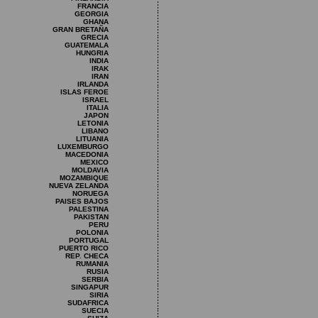
FRANCIA
GEORGIA
GHANA
GRAN BRETAÑA
GRECIA
GUATEMALA
HUNGRIA
INDIA
IRAK
IRAN
IRLANDA
ISLAS FEROE
ISRAEL
ITALIA
JAPON
LETONIA
LIBANO
LITUANIA
LUXEMBURGO
MACEDONIA
MEXICO
MOLDAVIA
MOZAMBIQUE
NUEVA ZELANDA
NORUEGA
PAISES BAJOS
PALESTINA
PAKISTAN
PERU
POLONIA
PORTUGAL
PUERTO RICO
REP. CHECA
RUMANIA
RUSIA
SERBIA
SINGAPUR
SIRIA
SUDAFRICA
SUECIA